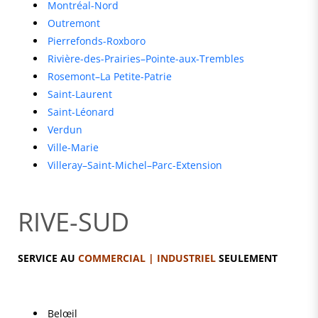
Montréal-Nord
Outremont
Pierrefonds-Roxboro
Rivière-des-Prairies–Pointe-aux-Trembles
Rosemont–La Petite-Patrie
Saint-Laurent
Saint-Léonard
Verdun
Ville-Marie
Villeray–Saint-Michel–Parc-Extension
RIVE-SUD
SERVICE AU
COMMERCIAL | INDUSTRIEL
SEULEMENT
Belœil