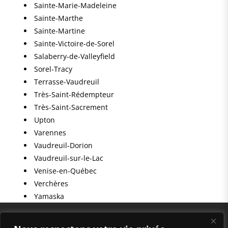
Sainte-Marie-Madeleine
Sainte-Marthe
Sainte-Martine
Sainte-Victoire-de-Sorel
Salaberry-de-Valleyfield
Sorel-Tracy
Terrasse-Vaudreuil
Très-Saint-Rédempteur
Très-Saint-Sacrement
Upton
Varennes
Vaudreuil-Dorion
Vaudreuil-sur-le-Lac
Venise-en-Québec
Verchères
Yamaska