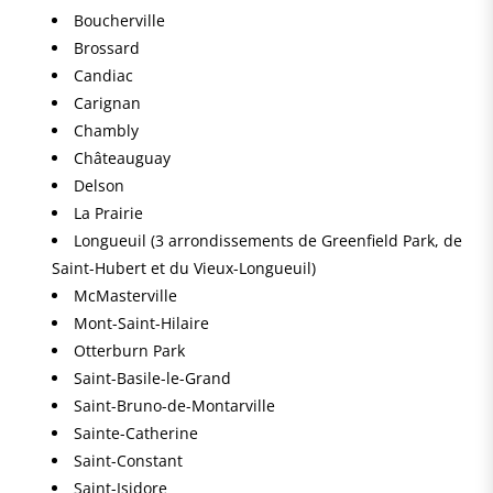
Boucherville
Brossard
Candiac
Carignan
Chambly
Châteauguay
Delson
La Prairie
Longueuil (3 arrondissements de Greenfield Park, de
Saint-Hubert et du Vieux-Longueuil)
McMasterville
Mont-Saint-Hilaire
Otterburn Park
Saint-Basile-le-Grand
Saint-Bruno-de-Montarville
Sainte-Catherine
Saint-Constant
Saint-Isidore