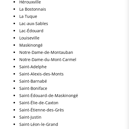
Hérouxville
La Bostonnais
La Tuque
Lac-aux-Sables
Lac-Édouard
Louiseville
Maskinongé
Notre-Dame-de-Montauban
Notre-Dame-du-Mont-Carmel
Saint-Adelphe
Saint-Alexis-des-Monts
Saint-Barnabé
Saint-Boniface
Saint-Édouard-de-Maskinongé
Saint-Élie-de-Caxton
Saint-Étienne-des-Grès
Saint-Justin
Saint-Léon-le-Grand