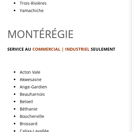
Trois-Rivières
Yamachiche
MONTÉRÉGIE
SERVICE AU
COMMERCIAL | INDUSTRIEL
SEULEMENT
Acton Vale
Akwesasne
Ange-Gardien
Beauharnois
Beloeil
Béthanie
Boucherville
Brossard
Calixa-Lavallée