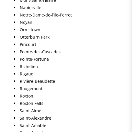
Mont-Saint-Hilaire
Napierville
Notre-Dame-de-l’Île-Perrot
Noyan
Ormstown
Otterburn Park
Pincourt
Pointe-des-Cascades
Pointe-Fortune
Richelieu
Rigaud
Rivière-Beaudette
Rougemont
Roxton
Roxton Falls
Saint-Aimé
Saint-Alexandre
Saint-Amable