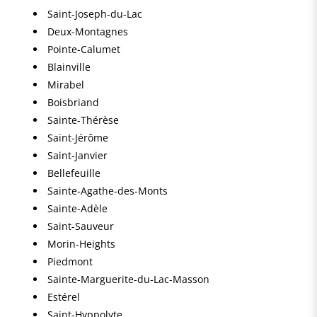
Saint-Joseph-du-Lac
Deux-Montagnes
Pointe-Calumet
Blainville
Mirabel
Boisbriand
Sainte-Thérèse
Saint-Jérôme
Saint-Janvier
Bellefeuille
Sainte-Agathe-des-Monts
Sainte-Adèle
Saint-Sauveur
Morin-Heights
Piedmont
Sainte-Marguerite-du-Lac-Masson
Estérel
Saint-Hyppolyte